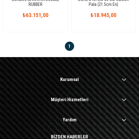
RUBBER
Pala (21.5cm En)
₺63.151,00
₺18.945,00
1
Kurumsal
Müşteri Hizmetleri
Yardım
BİZDEN HABERLER