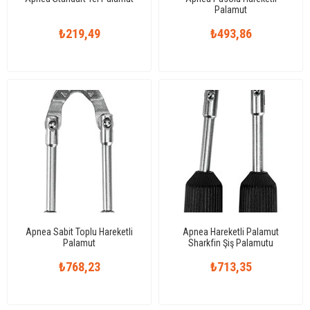
Palamut
₺219,49
₺493,86
Apnea Sabit Toplu Hareketli
Apnea Hareketli Palamut
Palamut
Sharkfin Şiş Palamutu
₺768,23
₺713,35