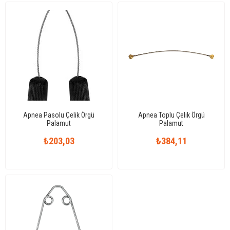
Apnea Pasolu Çelik Örgü
Apnea Toplu Çelik Örgü
Palamut
Palamut
₺203,03
₺384,11