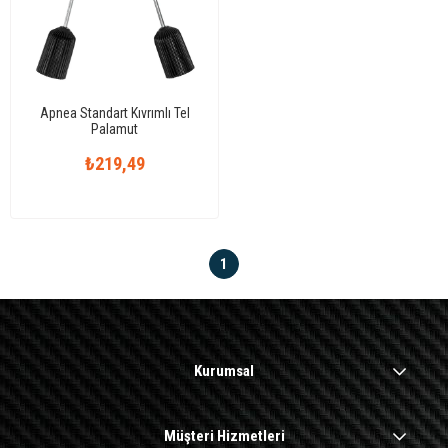
Apnea Standart Kıvrımlı Tel
Palamut
₺219,49
1
Kurumsal
Müşteri Hizmetleri