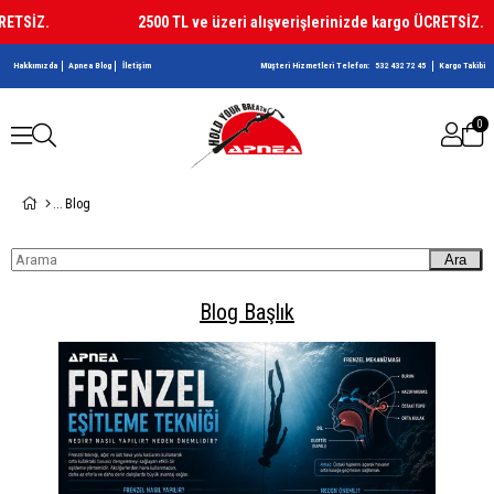
ETSİZ.
2500 TL ve üzeri alışverişlerinizde kargo ÜCRETSİZ.
Hakkımızda
Apnea Blog
İletişim
Müşteri Hizmetleri Telefon:
532 432 72 45
Kargo Takibi
0
Blog
Ara
Blog Başlık