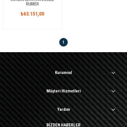
RUBBER
₺63.151,00
1
Kurumsal
Müşteri Hizmetleri
Yardım
BİZDEN HABERLER