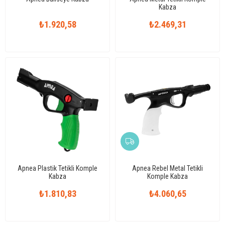
Kabza
₺1.920,58
₺2.469,31
Apnea Plastik Tetikli Komple
Apnea Rebel Metal Tetikli
Kabza
Komple Kabza
₺1.810,83
₺4.060,65