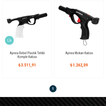
Apnea Rebel Plastik Tetikli
Apnea Mokan Kabza
Komple Kabza
₺3.511,91
₺1.262,09
1