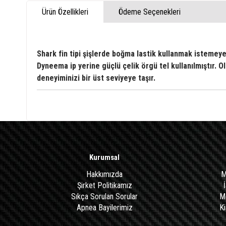
Ürün Özellikleri
Ödeme Seçenekleri
Shark fin tipi şişlerde boğma lastik kullanmak istemeyen 
Dyneema ip yerine güçlü çelik örgü tel kullanılmıştır. Ol
deneyiminizi bir üst seviyeye taşır.
Kurumsal
Hakkımızda
M
Şirket Politikamız
Sıkça Sorulan Sorular
Me
Apnea Bayilerimiz
Ki