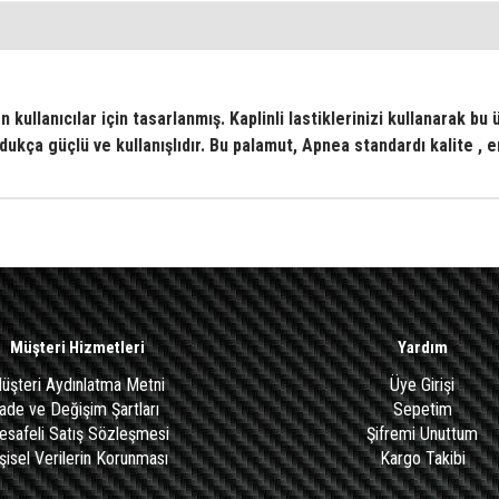
kullanıcılar için tasarlanmış. Kaplinli lastiklerinizi kullanarak bu 
dukça güçlü ve kullanışlıdır.
Bu palamut, Apnea standardı kalite , er
Müşteri Hizmetleri
Yardım
üşteri Aydınlatma Metni
Üye Girişi
İade ve Değişim Şartları
Sepetim
safeli Satış Sözleşmesi
Şifremi Unuttum
şisel Verilerin Korunması
Kargo Takibi