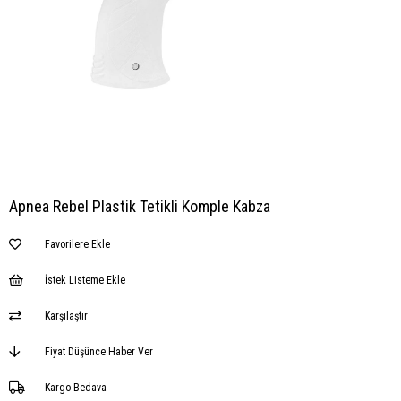
Apnea Rebel Plastik Tetikli Komple Kabza
Favorilere Ekle
İstek Listeme Ekle
Karşılaştır
Fiyat Düşünce Haber Ver
Kargo Bedava