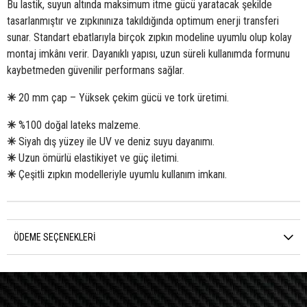
Bu lastik, suyun altında maksimum itme gücü yaratacak şekilde
tasarlanmıştır ve zıpkınınıza takıldığında optimum enerji transferi
sunar. Standart ebatlarıyla birçok zıpkın modeline uyumlu olup kolay
montaj imkânı verir. Dayanıklı yapısı, uzun süreli kullanımda formunu
kaybetmeden güvenilir performans sağlar.
✳
20 mm çap – Yüksek çekim gücü ve tork üretimi.
✳
%100 doğal lateks malzeme.
✳
Siyah dış yüzey ile UV ve deniz suyu dayanımı.
✳
Uzun ömürlü elastikiyet ve güç iletimi.
✳
Çeşitli zıpkın modelleriyle uyumlu kullanım imkanı.
ÖDEME SEÇENEKLERI