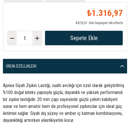
₺1.316,97
₺329,24
`den başlayan taksitlerle
ÜRÜN ÖZELLIKLERI
Apnea Siyah Zıpkın Lastiği, sualtı avcılığı için özel olarak geliştirilmiş
%100 doğal lateks yapısıyla güçlü, dayanıklı ve yüksek performanslı
bir zıpkın lastiğidir. 20 mm çapı sayesinde güçlü çekim kabiliyeti
sunar ve hem amatör hem de profesyonel zıpkıncılar için ideal güç
iletimini sağlar. Siyah dış yüzey ve amber iç katman kombinasyonu,
dayanıklılığı artırırken elastikiyetini korur.