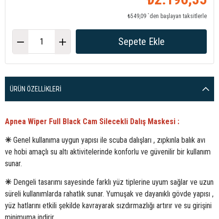
₺549,09
`den başlayan taksitlerle
ÜRÜN ÖZELLIKLERI
Apnea Wiper Full Black Cam Silecekli Dalış Maskesi :
✳
Genel kullanıma uygun yapısı ile scuba dalışları , zıpkınla balık avı
ve hobi amaçlı su altı aktivitelerinde konforlu ve güvenilir bir kullanım
sunar.
✳
Dengeli tasarımı sayesinde farklı yüz tiplerine uyum sağlar ve uzun
süreli kullanımlarda rahatlık sunar. Yumuşak ve dayanıklı gövde yapısı ,
yüz hatlarını etkili şekilde kavrayarak sızdırmazlığı artırır ve su girişini
minimuma indirir.