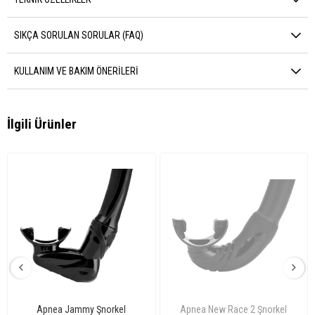
SIKÇA SORULAN SORULAR (FAQ)
KULLANIM VE BAKIM ÖNERILERI
İlgili Ürünler
Apnea Jammy Şnorkel
Apnea New Race 2 Şnorkel