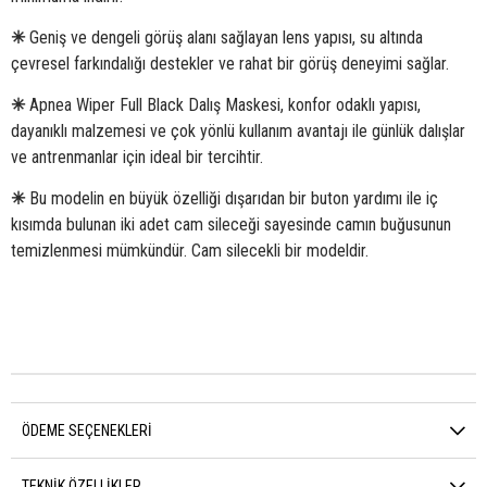
✳
Geniş ve dengeli görüş alanı sağlayan lens yapısı, su altında
çevresel farkındalığı destekler ve rahat bir görüş deneyimi sağlar.
✳
Apnea Wiper Full Black Dalış Maskesi, konfor odaklı yapısı,
dayanıklı malzemesi ve çok yönlü kullanım avantajı ile günlük dalışlar
ve antrenmanlar için ideal bir tercihtir.
✳
Bu modelin en büyük özelliği dışarıdan bir buton yardımı ile iç
kısımda bulunan iki adet cam sileceği sayesinde camın buğusunun
temizlenmesi mümkündür. Cam silecekli bir modeldir.
ÖDEME SEÇENEKLERI
TEKNIK ÖZELLIKLER