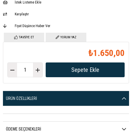
İstek Listeme Ekle
Karşılaştır
Fiyat Düşünce Haber Ver
TAVSIYE ET
YORUM YAZ
₺1.650,00
ÜRÜN ÖZELLIKLERI
ÖDEME SEÇENEKLERI