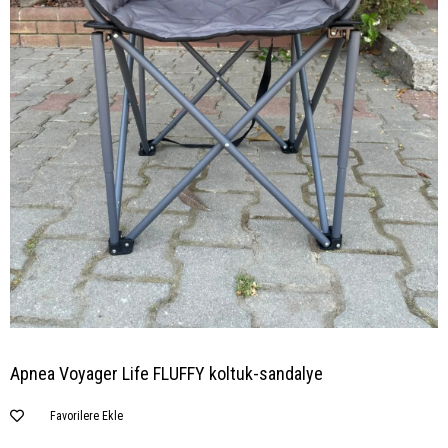
Apnea Voyager Life FLUFFY koltuk-sandalye
Favorilere Ekle