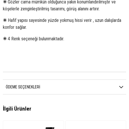
✳
Gözler cama mümkün olduğunca yakın konumlandırılmıştır ve
köşelerle zenginleştirilmiş tasarımı, görüş alanını artırır.
✳
Hafif yapısı sayesinde yüzde yokmuş hissi verir , uzun dalışlarda
konfor sağlar.
✳
4 Renk seçeneği bulunmaktadır.
ÖDEME SEÇENEKLERI
İlgili Ürünler