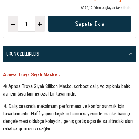
₺576,17
`den başlayan taksitlerle
ÜRÜN ÖZELLIKLERI
Apnea Troya Siyah Maske :
✳
Apnea Troya Siyah Silikon Maske, serbest dalış ve zıpkınla balık
avı için tasarlanmış özel bir tasarımdır.
✳
Dalış sırasında maksimum performans ve konfor sunmak için
tasarlanmıştır. Hafif yapısı düşük iç hacmi sayesinde maske basınç
dengelemesi oldukça kolaydır , geniş görüş açısı ile su altındaki alanı
rahatça görmenizi sağlar.