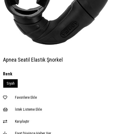
Apnea Seatil Elastik Şnorkel
Renk
Siyah
Favorilere Ekle
İstek Listeme Ekle
Karşılaştır
Fiyat Düşünce Haber Ver