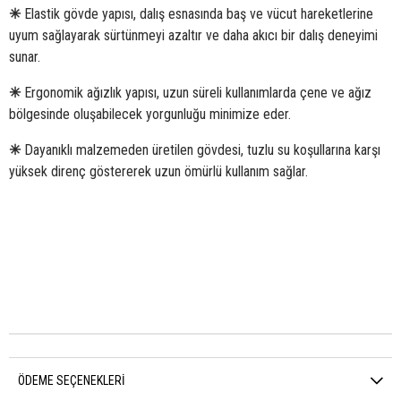
✳
Elastik gövde yapısı, dalış esnasında baş ve vücut hareketlerine
uyum sağlayarak sürtünmeyi azaltır ve daha akıcı bir dalış deneyimi
sunar.
✳
Ergonomik ağızlık yapısı, uzun süreli kullanımlarda çene ve ağız
bölgesinde oluşabilecek yorgunluğu minimize eder.
✳
Dayanıklı malzemeden üretilen gövdesi, tuzlu su koşullarına karşı
yüksek direnç göstererek uzun ömürlü kullanım sağlar.
ÖDEME SEÇENEKLERI