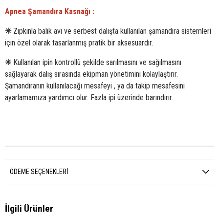
Apnea Şamandıra Kasnağı :
✳
Zıpkınla balık avı ve serbest dalışta kullanılan şamandıra sistemleri
için özel olarak tasarlanmış pratik bir aksesuardır.
✳
Kullanılan ipin kontrollü şekilde sarılmasını ve sağılmasını
sağlayarak dalış sırasında ekipman yönetimini kolaylaştırır.
Şamandıranın kullanılacağı mesafeyi , ya da takip mesafesini
ayarlamamıza yardımcı olur. Fazla ipi üzerinde barındırır.
ÖDEME SEÇENEKLERI
İlgili Ürünler