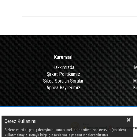
Kurumsal
Hakkımızda
M
Şirket Politikamız
Sıkça Sorulan Sorular
Me
Apnea Bayilerimiz
Ki
Çerez Kullanımı
Sizlere en iyi alışveriş deneyimini sunabilmek adına sitemizde çerezler(cookies)
kullanmaktayız. Detaylı bilgi için Kvkk sözleşmesini inceleyebilirsiniz.