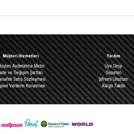
Müşteri Hizmetleri
Yardım
üşteri Aydınlatma Metni
Üye Girişi
İade ve Değişim Şartları
Sepetim
safeli Satış Sözleşmesi
Şifremi Unuttum
şisel Verilerin Korunması
Kargo Takibi