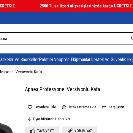
TSİZ.
2500 TL ve üzeri alışverişlerinizde kargo ÜCRETSİZ.
askeler ve Şnorkeller
Paletler
Neopren Ekipmanlar
Destek ve Güvenlik Eki
fesyonel Versiyonlu Kafa
Apnea Profesyonel Versiyonlu Kafa
Favorilere Ekle
İstek Listeme Ekle
Karşılaştır
Fiyat Düşünce Haber Ver
TAVSIYE ET
YORUM YAZ