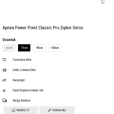
Apnea Power Point Classic Pro Zıpkın Serisi
Uzunluk
60cm
75cm
90cm
100cm
Favorilere Ekle
İstek Listeme Ekle
Karşılaştır
Fiyat Düşünce Haber Ver
Kargo Bedava
TAVSIYE ET
YORUM YAZ