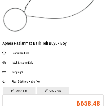
Apnea Paslanmaz Balık Teli Büyük Boy
Favorilere Ekle
İstek Listeme Ekle
Karşılaştır
Fiyat Düşünce Haber Ver
TAVSIYE ET
YORUM YAZ
₺658,48