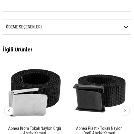
ÖDEME SEÇENEKLERI
İlgili Ürünler
Apnea Krom Tokalı Naylon Örgü
Apnea Plastik Tokalı Naylon
Ağırlık Kemeri
Örgü Ağırlık Kemeri