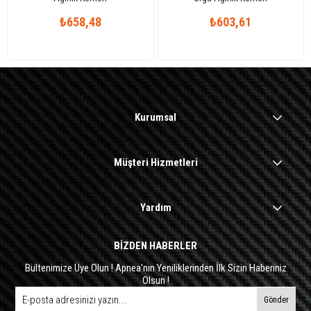
₺658,48
₺603,61
Kurumsal
Müşteri Hizmetleri
Yardım
BİZDEN HABERLER
Bültenimize Üye Olun ! Apnea'nın Yeniliklerinden İlk Sizin Haberiniz
Olsun !
Gönder