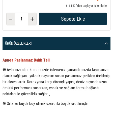
₺164,62
`den başlayan taksitlerle
ÜRÜN ÖZELLIKLERI
Apnea Paslanmaz Balık Teli
✳
Avlarınızı ister kemerinizde isterseniz şamandıranızda taşımanıza
olanak sağlayan , yüksek dayanım sunan paslanmaz çelikten üretilmiş
bir aksesuardır. Korozyona karşı dirençli yapısı, deniz suyunda uzun
ömürlü performans sunarken; esnek ve sağlam formu bağlantı
noktaları ile güvenilirlik sağlar. ,
✳
Orta ve büyük boy olmak üzere iki boyda üretilmiştir.