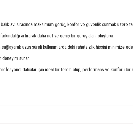
a balık avı sırasında maksimum görüş, konfor ve güvenlik sunmak üzere tas
arkındalığı artırarak daha net ve geniş bir görüş alanı oluşturur.
ağlayarak uzun süreli kullanımlarda dahi rahatsızlık hissini minimize ede
r deneyim sunar.
esyonel dalıcılar için ideal bir tercih olup, performans ve konforu bir 