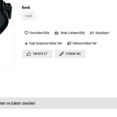
Renk
Siyah
Favorilere Ekle
İstek Listeme Ekle
Karşılaştır
Fiyat Düşünce Haber Ver
Gelince Haber Ver
TAVSIYE ET
YORUM YAZ
anım ve bakım önerileri