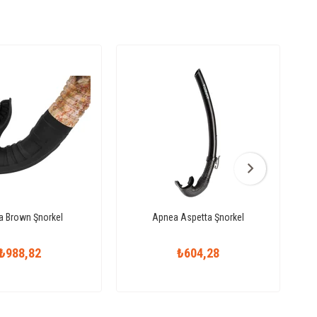
 Brown Şnorkel
Apnea Aspetta Şnorkel
₺988,82
₺604,28