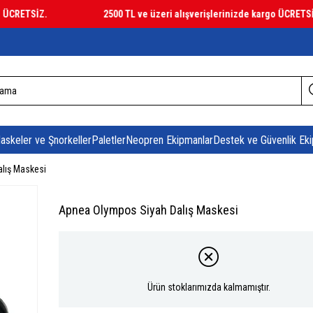
RETSİZ.
2500 TL ve üzeri alışverişlerinizde kargo ÜCRETSİZ.
askeler ve Şnorkeller
Paletler
Neopren Ekipmanlar
Destek ve Güvenlik Eki
lış Maskesi
Apnea Olympos Siyah Dalış Maskesi
Ürün stoklarımızda kalmamıştır.