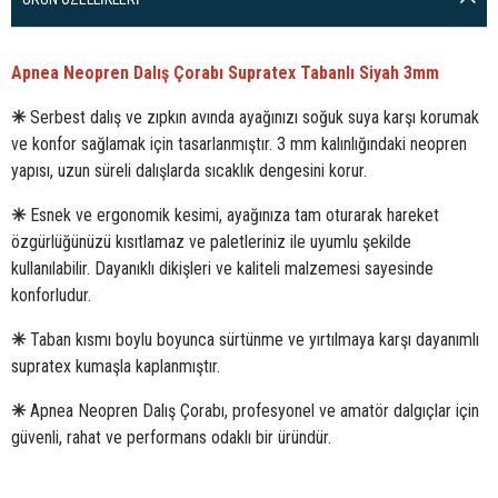
Apnea Neopren Dalış Çorabı Supratex Tabanlı Siyah 3mm
✳
Serbest dalış ve zıpkın avında ayağınızı soğuk suya karşı korumak
ve konfor sağlamak için tasarlanmıştır. 3 mm kalınlığındaki neopren
yapısı, uzun süreli dalışlarda sıcaklık dengesini korur.
✳
Esnek ve ergonomik kesimi, ayağınıza tam oturarak hareket
özgürlüğünüzü kısıtlamaz ve paletleriniz ile uyumlu şekilde
kullanılabilir. Dayanıklı dikişleri ve kaliteli malzemesi sayesinde
konforludur.
✳
Taban kısmı boylu boyunca sürtünme ve yırtılmaya karşı dayanımlı
supratex kumaşla kaplanmıştır.
✳
Apnea Neopren Dalış Çorabı, profesyonel ve amatör dalgıçlar için
güvenli, rahat ve performans odaklı bir üründür.