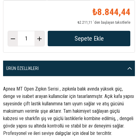
₺8.844,44
₺2.211,11
`den başlayan taksitlerle
ÜRÜN ÖZELLIKLERI
Apnea MT Open Zıpkın Serisi , zıpkınla balık avında yüksek güç,
denge ve isabet arayan kullanıcılar için tasarlanmıştır. Açık kafa yapısı
sayesinde çift lastik kullanımına tam uyum sağlar ve atış gücünü
maksimum verimle şişe aktarır. Tam hakimiyet sağlayan güçlü
kabzesi ve sharkfin şiş ve güçlü lastiklerle kombine edilmiş, , dengeli
gövde yapısı su altında kontrollü ve stabil bir av deneyimi sağlar.
Profesyonel ve ileri seviye dalgıçlar için ideal bir tercihtir.