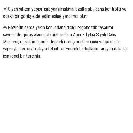
✳
Siyah silikon yapısı, ışık yansımalarını azaltarak , daha kontrollü ve
odaklı bir görüş elde edilmesine yardımcı olur.
✳
Gözlerin cama yakın konumlandırıldığı ergonomik tasarımı
sayesinde görüş alanı optimize edilen Apnea Lykia Siyah Dalış
Maskesi, düşük iç hacmi, dengeli görüş performansı ve güvenilir
yapısıyla serbest dalışta teknik ve verimli bir kullanım arayan dalıcılar
için ideal bir tercihtir.