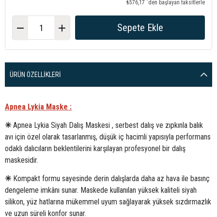
₺576,17
`den başlayan taksitlerle
ÜRÜN ÖZELLIKLERI
Apnea Lykia Maske :
✳
Apnea Lykia Siyah Dalış Maskesi , serbest dalış ve zıpkınla balık
avı için özel olarak tasarlanmış, düşük iç hacimli yapısıyla performans
odaklı dalıcıların beklentilerini karşılayan profesyonel bir dalış
maskesidir.
✳
Kompakt formu sayesinde derin dalışlarda daha az hava ile basınç
dengeleme imkânı sunar. Maskede kullanılan yüksek kaliteli siyah
silikon, yüz hatlarına mükemmel uyum sağlayarak yüksek sızdırmazlık
ve uzun süreli konfor sunar.