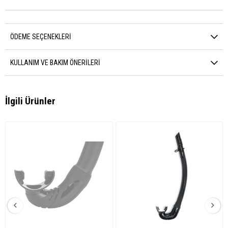
ÖDEME SEÇENEKLERI
KULLANIM VE BAKIM ÖNERILERI
İlgili Ürünler