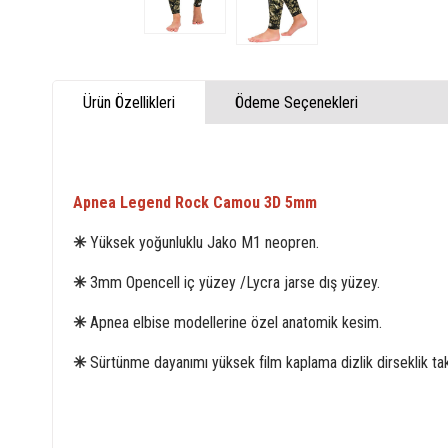
Ürün Özellikleri
Ödeme Seçenekleri
Apnea Legend Rock Camou 3D 5mm
✳
Yüksek yoğunluklu Jako M1 neopren.
✳
3mm Opencell iç yüzey /Lycra jarse dış yüzey.
✳
Apnea elbise modellerine özel anatomik kesim.
✳
Sürtünme dayanımı yüksek film kaplama dizlik dirseklik ta