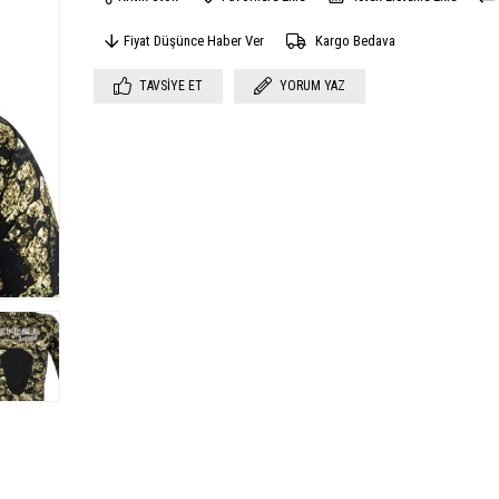
Fiyat Düşünce Haber Ver
Kargo Bedava
TAVSIYE ET
YORUM YAZ