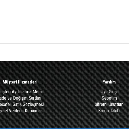
Müşteri Hizmetleri
Yardım
üşteri Aydınlatma Metni
Üye Girişi
İade ve Değişim Şartları
Sepetim
safeli Satış Sözleşmesi
Şifremi Unuttum
şisel Verilerin Korunması
Kargo Takibi