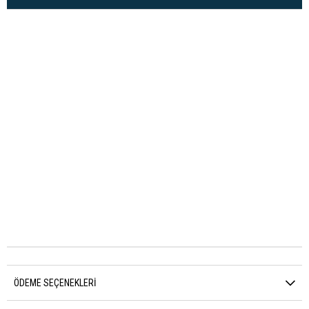
ÖDEME SEÇENEKLERI