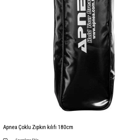
Apnea Çoklu Zıpkın kılıfı 180cm