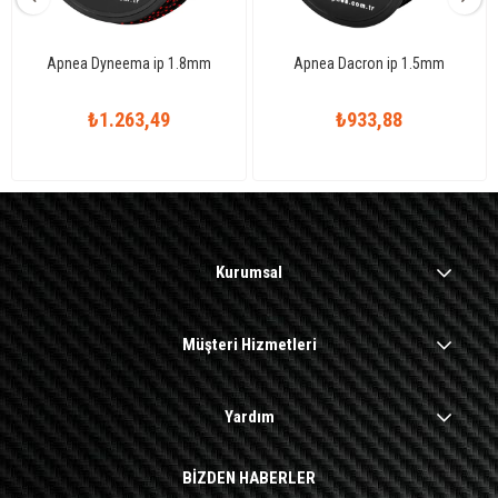
Apnea Dyneema ip 1.8mm
Apnea Dacron ip 1.5mm
₺1.263,49
₺933,88
Kurumsal
Müşteri Hizmetleri
Yardım
BİZDEN HABERLER