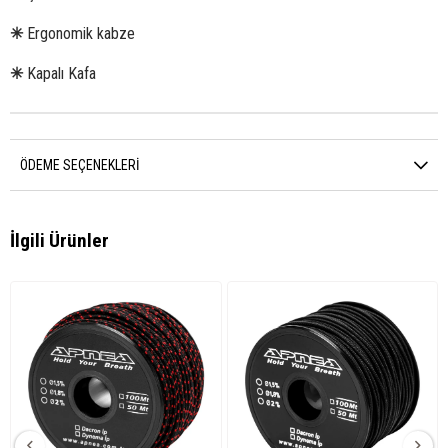
✳
Ergonomik kabze
✳
Kapalı Kafa
ÖDEME SEÇENEKLERI
İlgili Ürünler