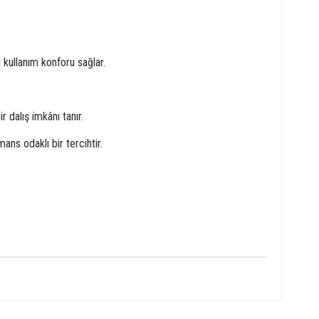
 kullanım konforu sağlar.
 dalış imkânı tanır.
ns odaklı bir tercihtir.