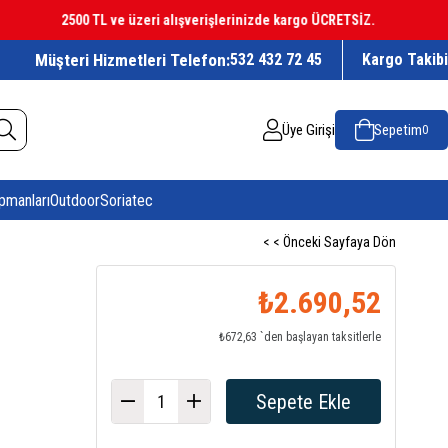
2500 TL ve üzeri alışverişlerinizde kargo ÜCRETSİZ.
Müşteri Hizmetleri Telefon:
532 432 72 45
Kargo Takibi
Üye Girişi
Sepetim
0
pmanları
Outdoor
Soriatec
< < Önceki Sayfaya Dön
₺2.690,52
₺672,63
`den başlayan taksitlerle