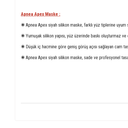
Apnea Apex Maske :
✳
Apnea Apex siyah silikon maske, farklı yüz tiplerine uyum 
✳
Yumuşak silikon yapısı, yüz üzerinde baskı oluşturmaz ve d
✳
Düşük iç hacmine göre geniş görüş açısı sağlayan cam tasarım
✳
Apnea Apex siyah silikon maske, sade ve profesyonel tasarı