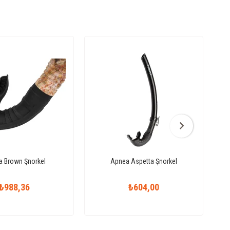
 Brown Şnorkel
Apnea Aspetta Şnorkel
₺988,36
₺604,00