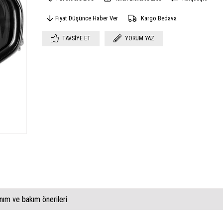
Fiyat Düşünce Haber Ver
Kargo Bedava
TAVSIYE ET
YORUM YAZ
anım ve bakım önerileri