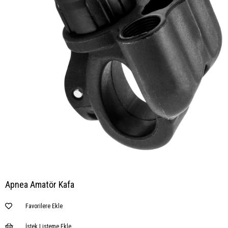
Apnea Amatör Kafa
Favorilere Ekle
İstek Listeme Ekle