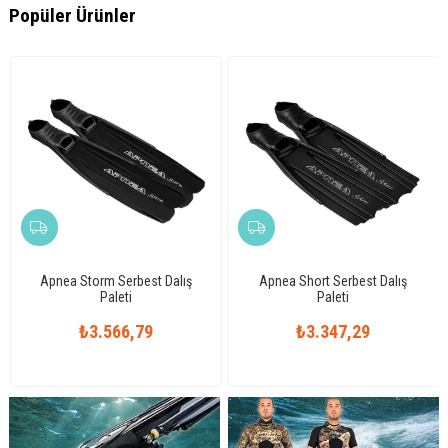
Popüler Ürünler
Apnea Storm Serbest Dalış
Apnea Short Serbest Dalış
Paleti
Paleti
₺3.566,79
₺3.347,29