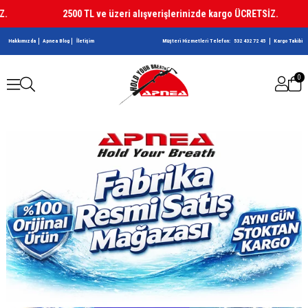
2500 TL ve üzeri alışverişlerinizde kargo ÜCRETSİZ.
Hakkımızda
Apnea Blog
İletişim
Müşteri Hizmetleri Telefon:
532 432 72 45
Kargo Takibi
0