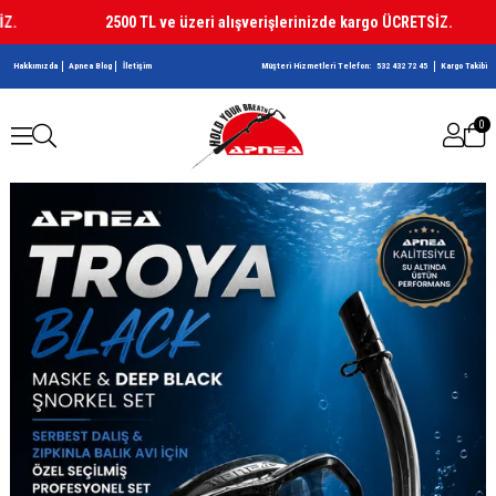
2500 TL ve üzeri alışverişlerinizde kargo ÜCRETSİZ.
Hakkımızda
Apnea Blog
İletişim
Müşteri Hizmetleri Telefon:
532 432 72 45
Kargo Takibi
0