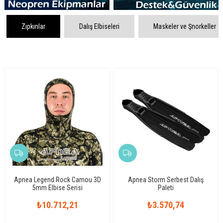
Zıpkınlar
Dalış Elbiseleri
Maskeler ve Şnorkeller
Apnea Legend Rock Camou 3D
Apnea Storm Serbest Dalış
5mm Elbise Serisi
Paleti
₺10.712,21
₺3.570,74