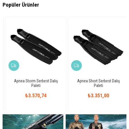
Popüler Ürünler
Apnea Storm Serbest Dalış
Apnea Short Serbest Dalış
Paleti
Paleti
₺3.570,74
₺3.351,00